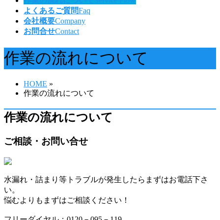
作業の流れについて
Service Flow
よくあるご質問
Faq
会社概要
Company
お問合せ
Contact
作業の流れについて
HOME
»
作業の流れについて
作業の流れについて
ご相談・お問い合せ
水漏れ・詰まり等トラブルが発生したらまずはお電話下さ
い。
悩むよりもまずはご相談ください！
フリーダイヤル：0120－095－119