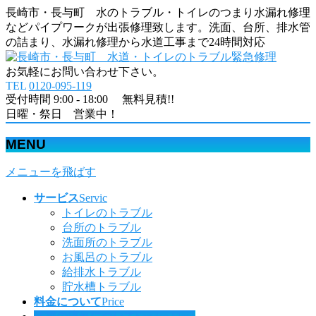
長崎市・長与町 水のトラブル・トイレのつまり水漏れ修理
などパイプワークが出張修理致します。洗面、台所、排水管
の詰まり、水漏れ修理から水道工事まで24時間対応
お気軽にお問い合わせ下さい。
TEL
0120-095-119
受付時間 9:00 - 18:00 無料見積!!
日曜・祭日 営業中！
MENU
メニューを飛ばす
サービス
Servic
トイレのトラブル
台所のトラブル
洗面所のトラブル
お風呂のトラブル
給排水トラブル
貯水槽トラブル
料金について
Price