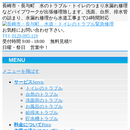
長崎市・長与町 水のトラブル・トイレのつまり水漏れ修理
などパイプワークが出張修理致します。洗面、台所、排水管
の詰まり、水漏れ修理から水道工事まで24時間対応
お気軽にお問い合わせ下さい。
TEL
0120-095-119
受付時間 9:00 - 18:00 無料見積!!
日曜・祭日 営業中！
MENU
メニューを飛ばす
サービス
Servic
トイレのトラブル
台所のトラブル
洗面所のトラブル
お風呂のトラブル
給排水トラブル
貯水槽トラブル
料金について
Price