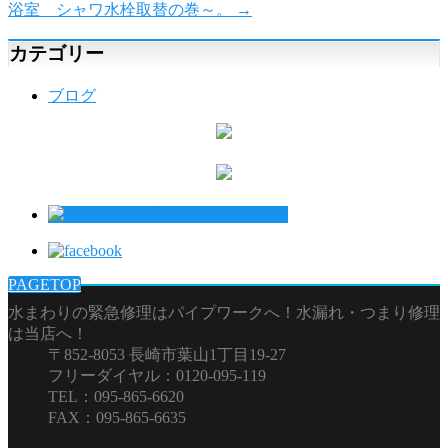
浴室 シャワ水栓取替の巻～。
→
カテゴリー
ブログ
PAGETOP
水まわりの緊急修理はパイプワークへ！水漏れ・つまり修理
は当店へ！
〒852-8053 長崎市葉山1丁目19-27
フリーダイヤル：0120-095-119
TEL：095-865-6620
FAX：095-865-6635